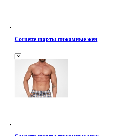
Cornette шорты пижамные жен