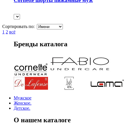
Cornette шорты пижамные муж
Сортировать по:
1
2
всё
Бренды каталога
Мужское
Женское.
Детское.
О нашем каталоге